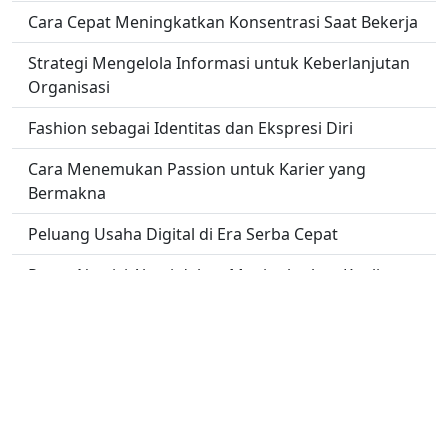
Cara Cepat Meningkatkan Konsentrasi Saat Bekerja
Strategi Mengelola Informasi untuk Keberlanjutan
Organisasi
Fashion sebagai Identitas dan Ekspresi Diri
Cara Menemukan Passion untuk Karier yang
Bermakna
Peluang Usaha Digital di Era Serba Cepat
Peran Nutrisi Alami dalam Meningkatkan Kualitas
Hidup
No links found.